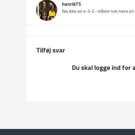
henrikTS
Nej ikke en 4-3-3 - måske nok mere en 4-2
Tilføj svar
Du skal logge ind for 