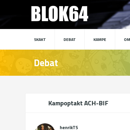
SKAKT
DEBAT
KAMPE
OM
Debat
Kampoptakt ACH-BIF
henrikTS