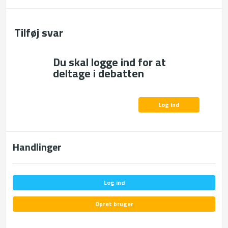
Tilføj svar
Du skal logge ind for at
deltage i debatten
Log ind
Handlinger
Log ind
Opret bruger