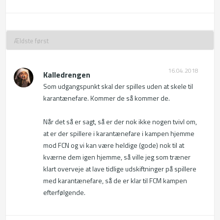
16.04.2018
Kalledrengen
Som udgangspunkt skal der spilles uden at skele til 
karantænefare. Kommer de så kommer de.

Når det så er sagt, så er der nok ikke nogen tvivl om, 
at er der spillere i karantænefare i kampen hjemme 
mod FCN og vi kan være heldige (gode) nok til at 
kværne dem igen hjemme, så ville jeg som træner 
klart overveje at lave tidlige udskiftninger på spillere 
med karantænefare, så de er klar til FCM kampen 
efterfølgende.