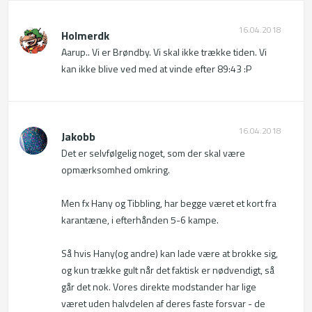
16.04.2018
Holmerdk
Aarup.. Vi er Brøndby. Vi skal ikke trække tiden. Vi 
kan ikke blive ved med at vinde efter 89:43 :P
16.04.2018
Jakobb
Det er selvfølgelig noget, som der skal være 
opmærksomhed omkring.

Men fx Hany og Tibbling, har begge været et kort fra 
karantæne, i efterhånden 5-6 kampe.

Så hvis Hany(og andre) kan lade være at brokke sig, 
og kun trække gult når det faktisk er nødvendigt, så 
går det nok. Vores direkte modstander har lige 
været uden halvdelen af deres faste forsvar - de 