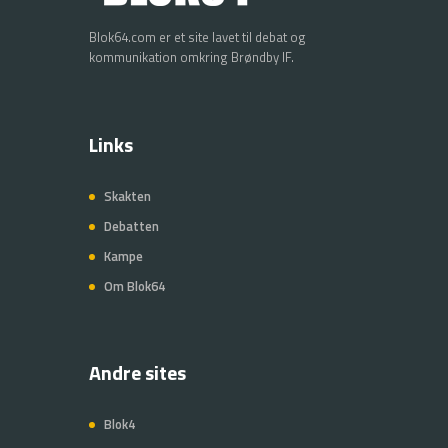
Blok64.com er et site lavet til debat og
kommunikation omkring Brøndby IF.
Links
Skakten
Debatten
Kampe
Om Blok64
Andre sites
Blok4